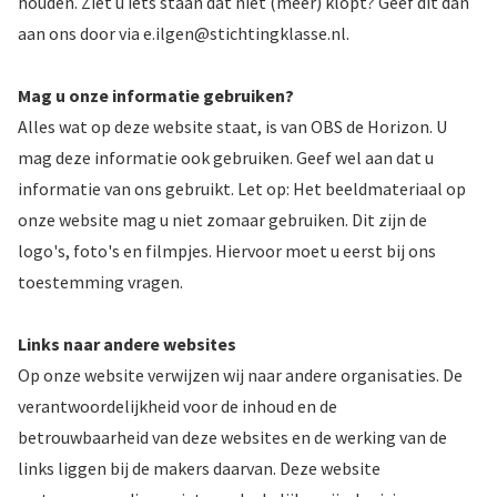
houden. Ziet u iets staan dat niet (meer) klopt? Geef dit dan
aan ons door via e.ilgen@stichtingklasse.nl.
Mag u onze informatie gebruiken?
Alles wat op deze website staat, is van OBS de Horizon. U
mag deze informatie ook gebruiken. Geef wel aan dat u
informatie van ons gebruikt. Let op: Het beeldmateriaal op
onze website mag u niet zomaar gebruiken. Dit zijn de
logo's, foto's en filmpjes. Hiervoor moet u eerst bij ons
toestemming vragen.
Links naar andere websites
Op onze website verwijzen wij naar andere organisaties. De
verantwoordelijkheid voor de inhoud en de
betrouwbaarheid van deze websites en de werking van de
links liggen bij de makers daarvan. Deze website