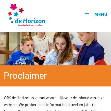
MENU
Toggle
navigati
Proclaimer
OBS de Horizon is verantwoordelijk voor de inhoud van deze
website. We proberen de informatie actueel en juist te