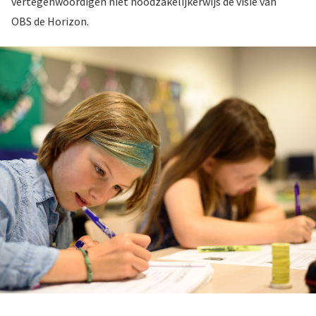
vertegenwoordigen niet noodzakelijkerwijs de visie van
OBS de Horizon.